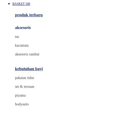
BASKET 168
Azetabio
produk terbaru
B
aksesoris
Baabaasheepz
tas
Babiators
kacamata
Baby Dove
aksesoris rambut
Baby Jogger
Baby Rovega
kebutuhan bayi
Babybee
pakaian tidur
Banana Boat
set & terusan
Banz
piyama
Barbie
bodysuits
Beaba