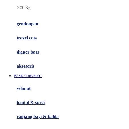
Felt So Sweet
0-36 Kg
Fisher Price
Flipper
gendongan
Friends Of Sally
travel cots
G
diaper bags
Gb
Geko
aksesoris
Graco
BASKET168 SLOT
Gund
selimut
H
bantal & sprei
Habbie
Haenim
ranjang bayi & balita
Happy Horse