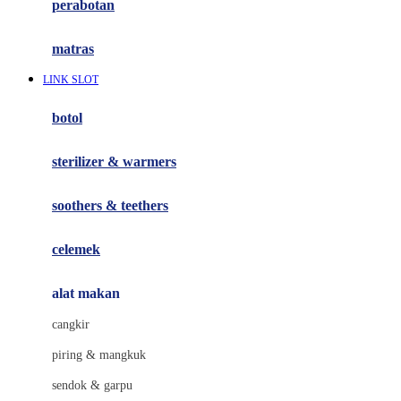
perabotan
Happy Tummy
Hauck
matras
Havaianas
LINK SLOT
Hegen
botol
Hot Wheels
sterilizer & warmers
Hybrid
soothers & teethers
I
Inlacta DHA
celemek
Interlac
alat makan
Ivenet
cangkir
J
piring & mangkuk
Jack N Jill
sendok & garpu