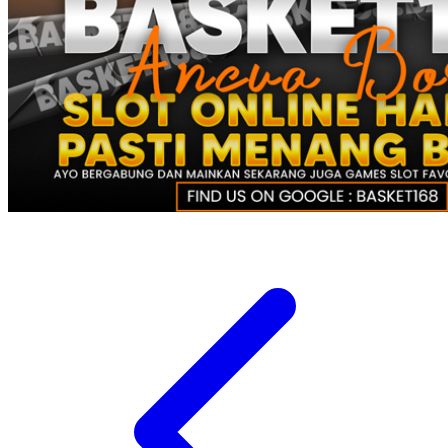
Twistshake
TY Toys
U
V
Veja
Vitaflow
Vtech
W
Waterland
Wellness
X