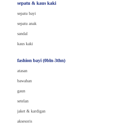
Beauty Barn
sepatu & kaus kaki
Bio Oil
sepatu bayi
Biolane
sepatu anak
Bite Fighters
sandal
Bizzi Growin
kaus kaki
Blackmores
fashion bayi (0bln-3thn)
Blooming Marvellous
atasan
Bonnels
bawahan
Bravado
gaun
Bruder
setelan
Brush Baby
jaket & kardigan
Buds Organics
aksesoris
Bugaboo
Buggygear